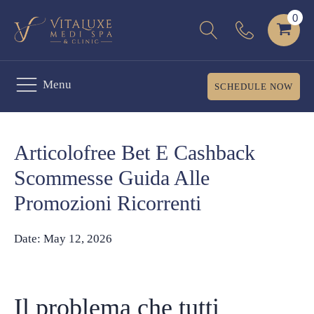
Menu
SCHEDULE NOW
Articolofree Bet E Cashback
Scommesse Guida Alle
Promozioni Ricorrenti
Date:
May 12, 2026
Il problema che tutti