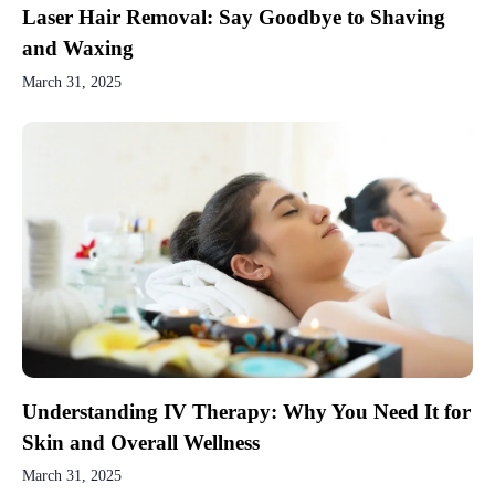
Laser Hair Removal: Say Goodbye to Shaving
and Waxing
March 31, 2025
Understanding IV Therapy: Why You Need It for
Skin and Overall Wellness
March 31, 2025