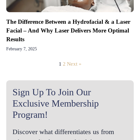
The Difference Between a Hydrofacial & a Laser
Facial – And Why Laser Delivers More Optimal
Results
February 7, 2025
1
2
Next »
Sign Up To Join Our
Exclusive Membership
Program!
Discover what differentiates us from