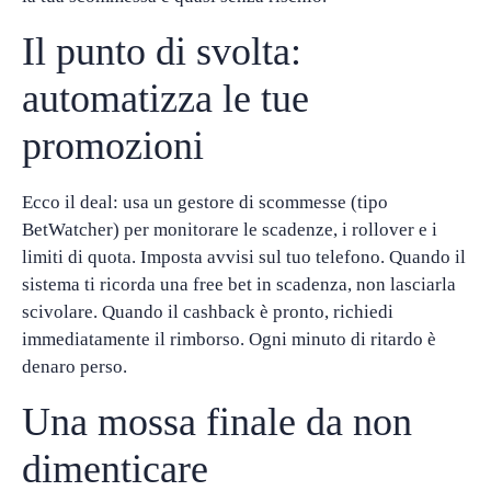
Il punto di svolta:
automatizza le tue
promozioni
Ecco il deal: usa un gestore di scommesse (tipo
BetWatcher) per monitorare le scadenze, i rollover e i
limiti di quota. Imposta avvisi sul tuo telefono. Quando il
sistema ti ricorda una free bet in scadenza, non lasciarla
scivolare. Quando il cashback è pronto, richiedi
immediatamente il rimborso. Ogni minuto di ritardo è
denaro perso.
Una mossa finale da non
dimenticare