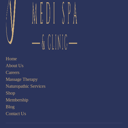
Home
About Us
Careers
Massage Therapy
Naturopathic Services
Shop
Membership
Blog
Contact Us