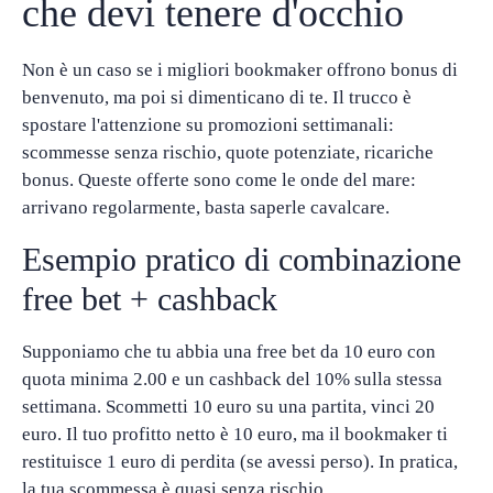
che devi tenere d'occhio
Non è un caso se i migliori bookmaker offrono bonus di
benvenuto, ma poi si dimenticano di te. Il trucco è
spostare l'attenzione su promozioni settimanali:
scommesse senza rischio, quote potenziate, ricariche
bonus. Queste offerte sono come le onde del mare:
arrivano regolarmente, basta saperle cavalcare.
Esempio pratico di combinazione
free bet + cashback
Supponiamo che tu abbia una free bet da 10 euro con
quota minima 2.00 e un cashback del 10% sulla stessa
settimana. Scommetti 10 euro su una partita, vinci 20
euro. Il tuo profitto netto è 10 euro, ma il bookmaker ti
restituisce 1 euro di perdita (se avessi perso). In pratica,
la tua scommessa è quasi senza rischio.