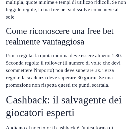
multipla, quote minime e tempi di utilizzo ridicoli. Se non
leggi le regole, la tua free bet si dissolve come neve al
sole.
Come riconoscere una free bet
realmente vantaggiosa
Prima regola: la quota minima deve essere almeno 1.80.
Seconda regola: il rollover (il numero di volte che devi
scommettere l'importo) non deve superare 3x. Terza
regola: la scadenza deve superare 30 giorni. Se una
promozione non rispetta questi tre punti, scartala.
Cashback: il salvagente dei
giocatori esperti
Andiamo al nocciolo: il cashback è l'unica forma di