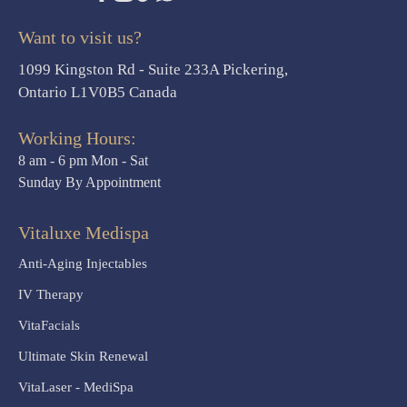
Want to visit us?
1099 Kingston Rd - Suite 233A Pickering,
Ontario L1V0B5 Canada
Working Hours:
8 am - 6 pm Mon - Sat
Sunday By Appointment
Vitaluxe Medispa
Anti-Aging Injectables
IV Therapy
VitaFacials
Ultimate Skin Renewal
VitaLaser - MediSpa