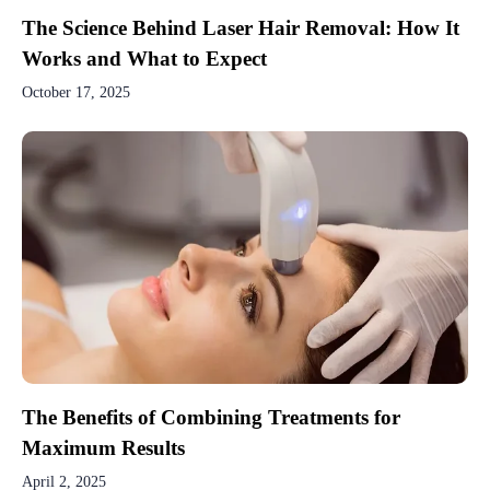
The Science Behind Laser Hair Removal: How It
Works and What to Expect
October 17, 2025
The Benefits of Combining Treatments for
Maximum Results
April 2, 2025