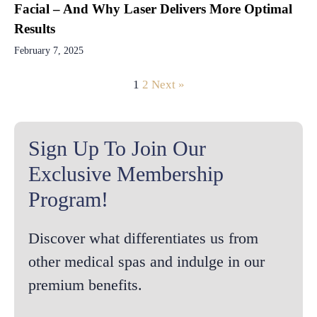
Facial – And Why Laser Delivers More Optimal
Results
February 7, 2025
1
2
Next »
Sign Up To Join Our
Exclusive Membership
Program!
Discover what differentiates us from
other medical spas and indulge in our
premium benefits.