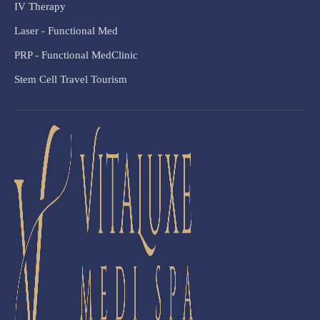
IV Therapy
Laser - Functional Med
PRP - Functional MedClinic
Stem Cell Travel Tourism