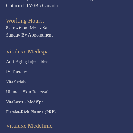
Ontario L1V0B5 Canada
Working Hours:
8 am - 6 pm Mon - Sat
Sunday By Appointment
Vitaluxe Medispa
Anti-Aging Injectables
IV Therapy
VitaFacials
Ultimate Skin Renewal
VitaLaser - MediSpa
Platelet-Rich Plasma (PRP)
Vitaluxe Medclinic