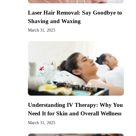
Laser Hair Removal: Say Goodbye to
Shaving and Waxing
March 31, 2025
Understanding IV Therapy: Why You
Need It for Skin and Overall Wellness
March 31, 2025