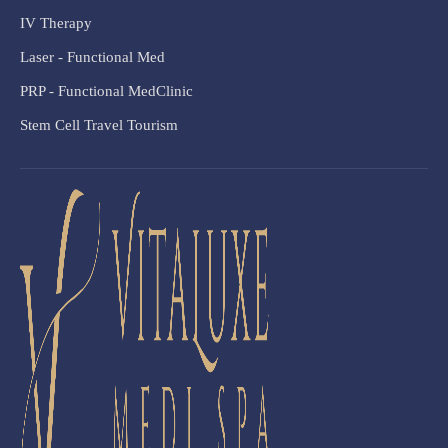
IV Therapy
Laser - Functional Med
PRP - Functional MedClinic
Stem Cell Travel Tourism