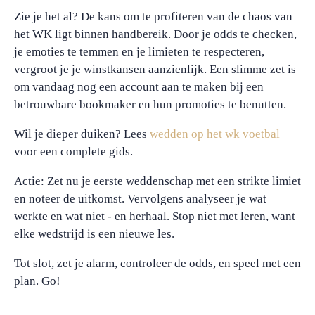
Zie je het al? De kans om te profiteren van de chaos van
het WK ligt binnen handbereik. Door je odds te checken,
je emoties te temmen en je limieten te respecteren,
vergroot je je winstkansen aanzienlijk. Een slimme zet is
om vandaag nog een account aan te maken bij een
betrouwbare bookmaker en hun promoties te benutten.
Wil je dieper duiken? Lees
wedden op het wk voetbal
voor een complete gids.
Actie: Zet nu je eerste weddenschap met een strikte limiet
en noteer de uitkomst. Vervolgens analyseer je wat
werkte en wat niet - en herhaal. Stop niet met leren, want
elke wedstrijd is een nieuwe les.
Tot slot, zet je alarm, controleer de odds, en speel met een
plan. Go!