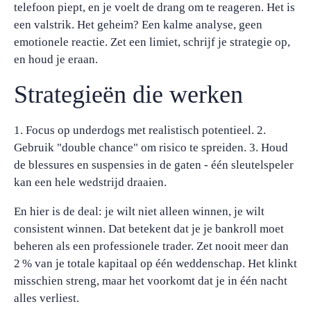
telefoon piept, en je voelt de drang om te reageren. Het is
een valstrik. Het geheim? Een kalme analyse, geen
emotionele reactie. Zet een limiet, schrijf je strategie op,
en houd je eraan.
Strategieën die werken
1. Focus op underdogs met realistisch potentieel. 2.
Gebruik "double chance" om risico te spreiden. 3. Houd
de blessures en suspensies in de gaten - één sleutelspeler
kan een hele wedstrijd draaien.
En hier is de deal: je wilt niet alleen winnen, je wilt
consistent winnen. Dat betekent dat je je bankroll moet
beheren als een professionele trader. Zet nooit meer dan
2 % van je totale kapitaal op één weddenschap. Het klinkt
misschien streng, maar het voorkomt dat je in één nacht
alles verliest.