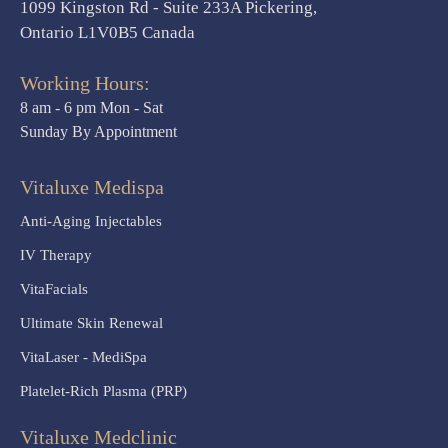
1099 Kingston Rd - Suite 233A Pickering,
Ontario L1V0B5 Canada
Working Hours:
8 am - 6 pm Mon - Sat
Sunday By Appointment
Vitaluxe Medispa
Anti-Aging Injectables
IV Therapy
VitaFacials
Ultimate Skin Renewal
VitaLaser - MediSpa
Platelet-Rich Plasma (PRP)
Vitaluxe Medclinic