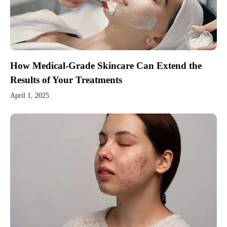
How Medical-Grade Skincare Can Extend the
Results of Your Treatments
April 1, 2025