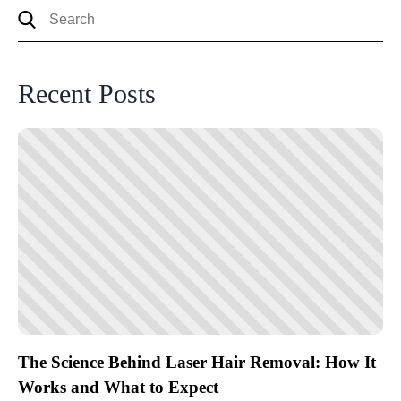
Recent Posts
The Science Behind Laser Hair Removal: How It
Works and What to Expect