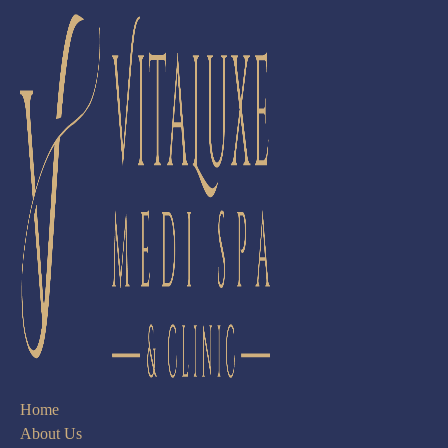
Home
About Us