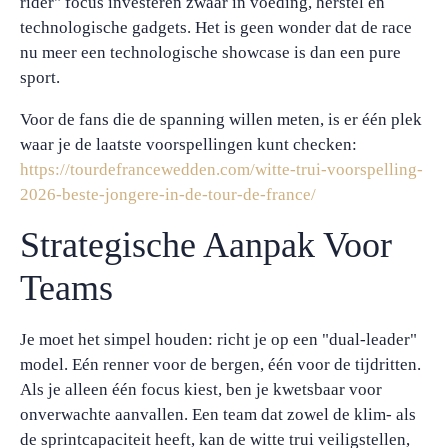
rider" focus investeren zwaar in voeding, herstel en
technologische gadgets. Het is geen wonder dat de race
nu meer een technologische showcase is dan een pure
sport.
Voor de fans die de spanning willen meten, is er één plek
waar je de laatste voorspellingen kunt checken:
https://tourdefrancewedden.com/witte-trui-voorspelling-
2026-beste-jongere-in-de-tour-de-france/
Strategische Aanpak Voor
Teams
Je moet het simpel houden: richt je op een "dual-leader"
model. Eén renner voor de bergen, één voor de tijdritten.
Als je alleen één focus kiest, ben je kwetsbaar voor
onverwachte aanvallen. Een team dat zowel de klim- als
de sprintcapaciteit heeft, kan de witte trui veiligstellen,